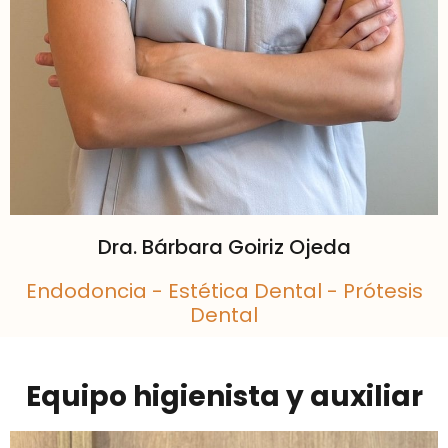
Dra. Bárbara Goiriz Ojeda
Endodoncia - Estética Dental - Prótesis
Dental​
Equipo higienista y auxiliar