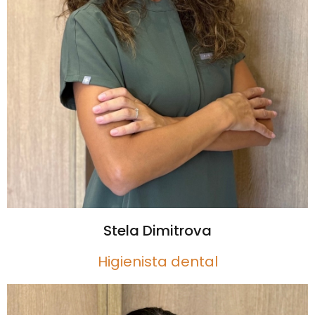
Stela Dimitrova
Higienista dental