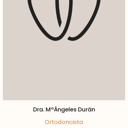
Dra. MªÁngeles Durán
Ortodoncista